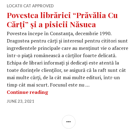
LOCATII CAT APPROVED
Povestea librăriei “Prăvălia Cu
Cărți” și a pisicii Năsuca
Povestea începe în Constanța, decembrie 1990.
Dragostea pentru cărți și interesul pentru cititori sunt
ingredientele principale care au menținut vie o afacere
într-o piață românească a cărților foarte delicată.
Echipa de librari informați și dedicați este atentă la
toate dorințele clienților, se asigură că la raft sunt cât
mai multe cărți, de la cât mai multe edituri, într-un
timp cât mai scurt. Focusul este nu …
Povestea librăriei “Prăvălia Cu Cărți” 
Continue reading
JUNE 23, 2021
SIDEBAR