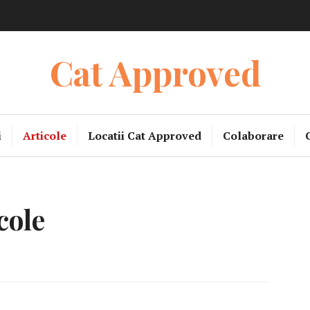
Cat Approved
i
Articole
Locatii Cat Approved
Colaborare
cole